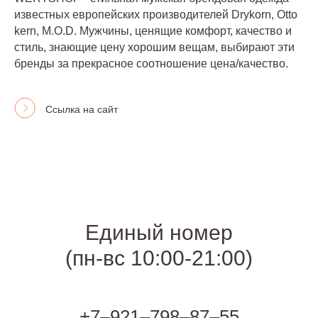
известных европейских производителей Drykorn, Otto
kern, M.O.D. Мужчины, ценящие комфорт, качество и
стиль, знающие цену хорошим вещам, выбирают эти
бренды за прекрасное соотношение цена/качество.
Ссылка на сайт
Единый номер
(пн-вс 10:00-21:00)
+7‒921‒798‒87‒55