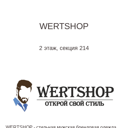
WERTSHOP
2 этаж, секция 214
WERTSHOP - стильная мужская брендовая одежда