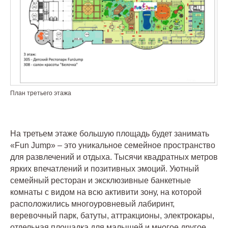
План третьего этажа
На третьем этаже большую площадь будет занимать
«Fun Jump» – это уникальное семейное пространство
для развлечений и отдыха. Тысячи квадратных метров
ярких впечатлений и позитивных эмоций. Уютный
семейный ресторан и эксклюзивные банкетные
комнаты с видом на всю активити зону, на которой
расположились многоуровневый лабиринт,
веревочный парк, батуты, аттракционы, электрокары,
отдельная площадка для малышей и многое другое.